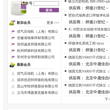
吸尘式砂轮机 RBG300D-qdd
订单号
供应商： 焊接21世纪－
壁挂式瑞典进口焊烟净化设备-b
供应商： 焊接21世纪－
新加会员
更多>>>
JC-30型全自动脉冲清灰烟尘净化
优气压缩机（上海）有限公
供应商： 焊接21世纪－
安徽省锦泰焊材有限公司
焊烟净化系统工程-bjrzy
深圳诚发焊接有限公司
供应商： 焊接21世纪－
杭州焊林科技有限公司
常州市全球焊割有限公司
德国元凯VARIO干式除尘
供应商： 北京中晟佳自
最新会员
德国元凯VARIO干式除尘
优气压缩机（上海）有限公
供应商： 北京中晟佳自
深圳优尼特焊接机电有限公
德国元凯VARIO干式除尘
昆山华恒焊接股份有限公司
供应商： 北京中晟佳自
义乌市博森展览服务有限公
下