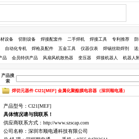
焊材设备
切割设备
焊接配套件
二手焊机
焊接工具
专利推荐
防
自动化专机
焊枪及配件
五金工具
仪器仪表
焊锡丝助焊剂
送
产品
会员特供产品
风扇风机散热器
变压器
焊接机器人
机器人
产品搜
索
焊切元器件 Cl21[MEF] 金属化聚酯膜电容器（深圳顺电通）
产品型号：Cl21[MEF]
具体情况请与我联系！
供应商联系方式：http://www.szscap.com
公司名称：深圳市顺电通科技有限公司