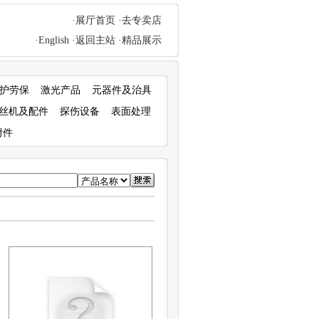
·展厅首页
·去专卖店
·English
·返回主站
·精品展示
护劳保
激光产品
元器件及治具
丝机及配件
探伤设备
表面处理
附件