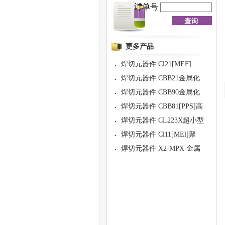
订单号
更多产品
焊切元器件 Cl21[MEF]
·
焊切元器件 CBB21金属化
·
焊切元器件 CBB90金属化
·
焊切元器件 CBB81[PPS]高
·
焊切元器件 CL223X超小型
·
焊切元器件 Cl11[MEl]聚
·
焊切元器件 X2-MPX 金属
·