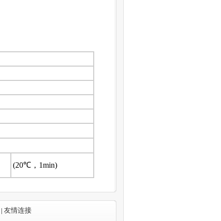
(20℃，1min)
|
友情连接