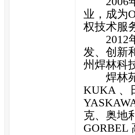
2006
业，成为
权技术服
2012
发、创新
州焊林科
焊林苑先
KUKA 、
YASKAW
克、奥地利 
GORBE