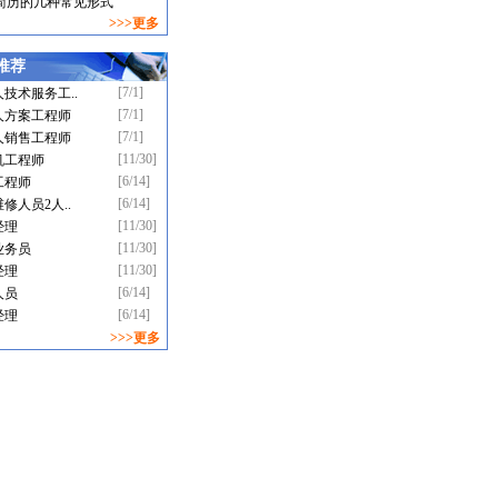
简历的几种常见形式
>>>更多
推荐
[7/1]
技术服务工..
[7/1]
人方案工程师
[7/1]
人销售工程师
[11/30]
机工程师
[6/14]
工程师
[6/14]
修人员2人..
[11/30]
经理
[11/30]
业务员
[11/30]
经理
[6/14]
人员
[6/14]
经理
>>>更多