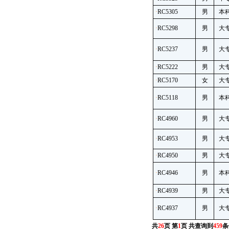
·
RC5305
男
本
·
RC5298
男
大
·
RC5237
男
大
·
RC5222
男
大
·
RC5170
女
大
·
RC5118
男
本
·
RC4960
男
大
·
RC4953
男
大
·
RC4950
男
大
·
RC4946
男
本
·
RC4939
男
大
·
RC4937
男
大
共
26
页 第
1
页 共查询到
459
条