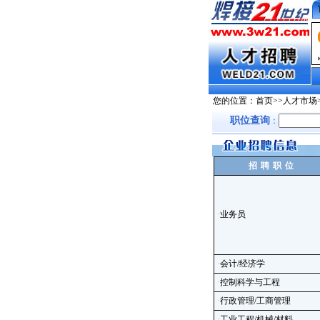
您的位置：
首页
>>
人才市场
职位查询
：
招聘职位
·
业务员
·
会计/经济学
·
控制科学与工程
·
行政管理/工商管理
·
工业工程/机械/材料