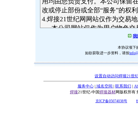
我
本协议项下
如欲获取进一步资料，请按
info
设置自动访问焊接21世
服务中心
|
域名空间
|
联系我们
|
Ab
焊接
21世纪-中国
焊接器材
网版权所有 热线
京ICP备05074038号