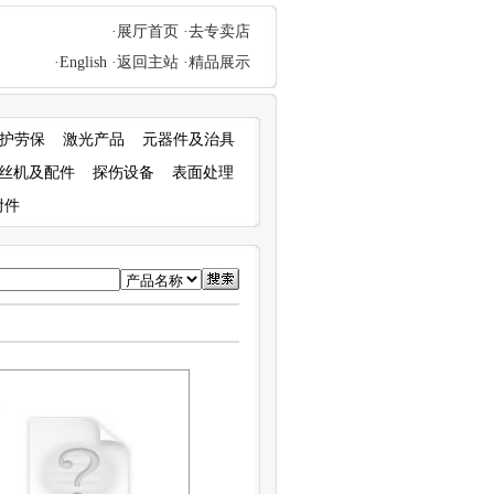
·展厅首页
·去专卖店
·English
·返回主站
·精品展示
护劳保
激光产品
元器件及治具
丝机及配件
探伤设备
表面处理
附件