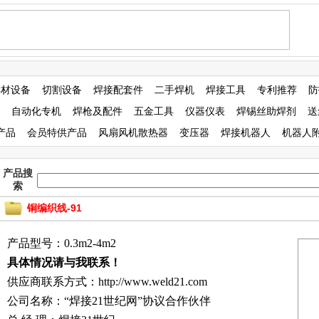
焊材设备
切割设备
焊接配套件
二手焊机
焊接工具
专利推荐
防
自动化专机
焊枪及配件
五金工具
仪器仪表
焊锡丝助焊剂
送
产品
会员特供产品
风扇风机散热器
变压器
焊接机器人
机器人
产品搜
索
铜编织线-91
产品型号：0.3m2-4m2
具体情况请与我联系！
供应商联系方式：http://www.weld21.com
公司名称：“焊接21世纪网”协议合作伙伴